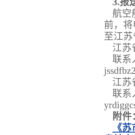
3.
报
航空
前，将
至江苏
江苏
联系人
jssdfb
江苏
联系人
yrdigg
附件
《苏