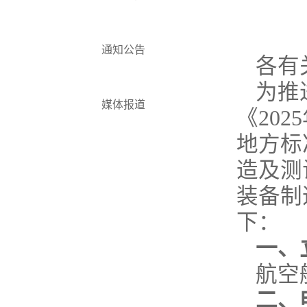
通知公告
各有
为推
媒体报道
《20
地方标
造及测
装备制
下：
一、
航空
二、