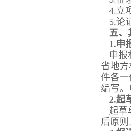
4.
5.
五、
1.
申报
省地方
件各一份
编写。
2.
起草
后原则