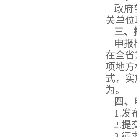
政府
关单位
三、
申报
在全省
项地方
式，实
为。
四、
1.
2.
3.