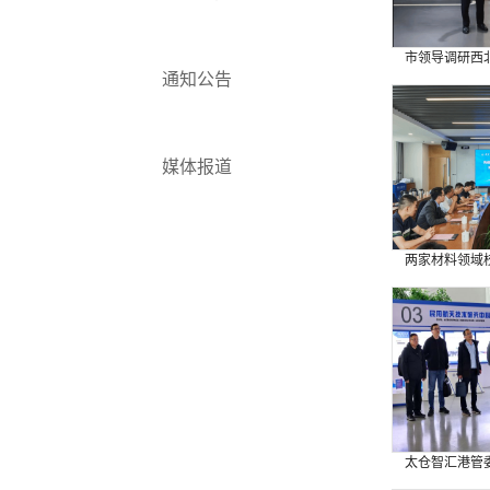
市领导调研西北
通知公告
媒体报道
两家材料领域校
太仓智汇港管委